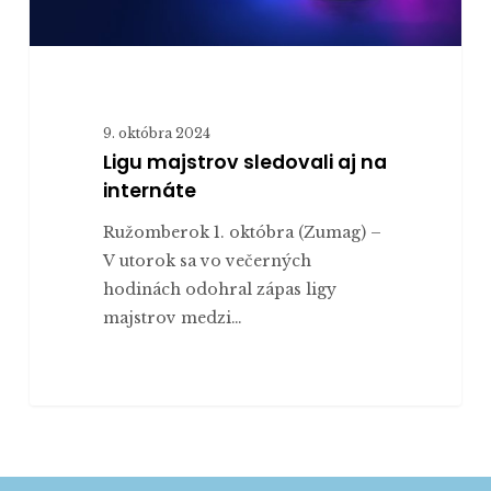
9. októbra 2024
Ligu majstrov sledovali aj na
internáte
Ružomberok 1. októbra (Zumag) –
V utorok sa vo večerných
hodinách odohral zápas ligy
majstrov medzi…