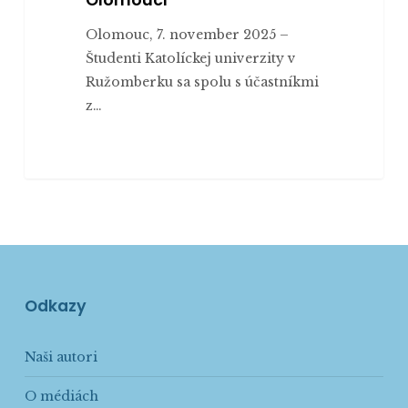
Olomouc, 7. november 2025 –
Študenti Katolíckej univerzity v
Ružomberku sa spolu s účastníkmi
z…
Odkazy
Naši autori
O médiách