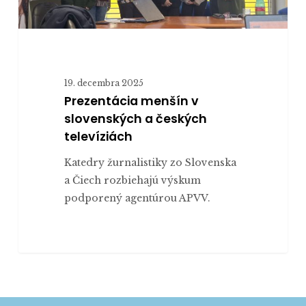
19. decembra 2025
Prezentácia menšín v
slovenských a českých
televíziách
Katedry žurnalistiky zo Slovenska
a Čiech rozbiehajú výskum
podporený agentúrou APVV.