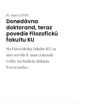
10. marca 2023
Donedávna
doktorand, teraz
povedie Filozofickú
fakultu KU
Na Filozofickej fakulte KU sa
túto stredu 8. marca konali
voľby na funkciu dekana.
Povereného…