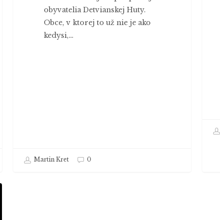
obyvatelia Detvianskej Huty.
Obce, v ktorej to už nie je ako
kedysi,…
Martin Kret
0