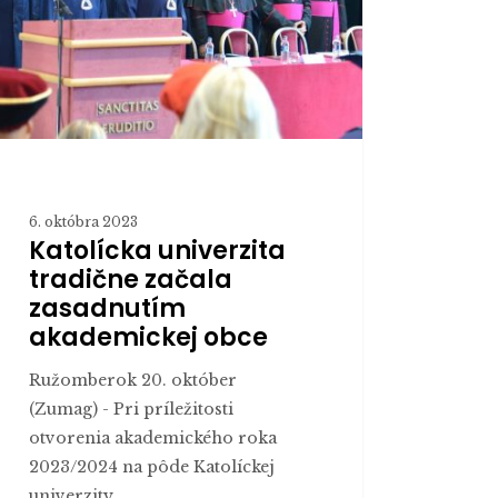
emickej
6. októbra 2023
Katolícka univerzita
tradične začala
zasadnutím
akademickej obce
Ružomberok 20. október
(Zumag) - Pri príležitosti
otvorenia akademického roka
2023/2024 na pôde Katolíckej
univerzity…