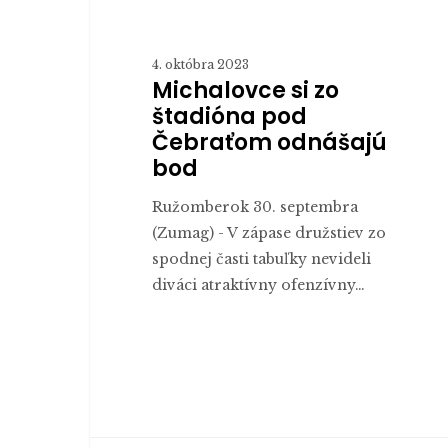
4. októbra 2023
Michalovce si zo
štadióna pod
Čebraťom odnášajú
bod
Ružomberok 30. septembra
(Zumag) - V zápase družstiev zo
spodnej časti tabuľky nevideli
diváci atraktívny ofenzívny…