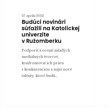
27. apríla 2023
Budúci novinári
súťažili na Katolíckej
univerzite
v Ružomberku
Podporiť a oceniť mladých
mediálnych tvorcov,
konfrontovať ich prácu
s konkurenciou a nájsť nové
talenty, ktoré budú…